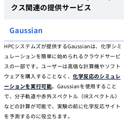
クス関連の提供サービス
Gaussian
HPCシステムズが提供するGaussianは、化学シミ
ュレーションを簡単に始められるクラウドサービ
スの一部です。ユーザーは高価な計算機やソフト
ウェアを購入することなく、
化学反応のシミュレ
ーションを実行可能
。Gaussianを使用すること
で、分子軌道や赤外スペクトル（IRスペクトル）
などの計算が可能で、実験の前に化学反応サイト
を予測するのに役立ちます。