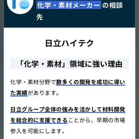
化学・素材メーカー
の相談
先
日立ハイテク
「化学・素材」領域に強い理由
化学・素材分野で
数多くの開発を成功に導い
た実績
があります。
日立グループ全体の強みを活かして材料開発
を総合的に支援できる
ことから、早期の市場
参入を可能にします。