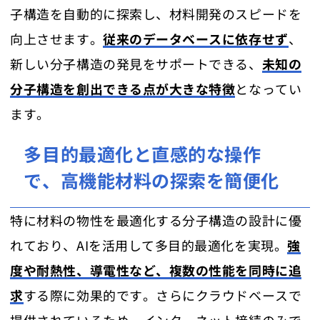
子構造を自動的に探索し、材料開発のスピードを
向上させます。
従来のデータベースに依存せず
、
新しい分子構造の発見をサポートできる、
未知の
分子構造を創出できる点が大きな特徴
となってい
ます。
多目的最適化と直感的な操作
で、高機能材料の探索を簡便化
特に材料の物性を最適化する分子構造の設計に優
れており、AIを活用して多目的最適化を実現。
強
度や耐熱性、導電性など、複数の性能を同時に追
求
する際に効果的です。さらにクラウドベースで
提供されているため、インターネット接続のみで