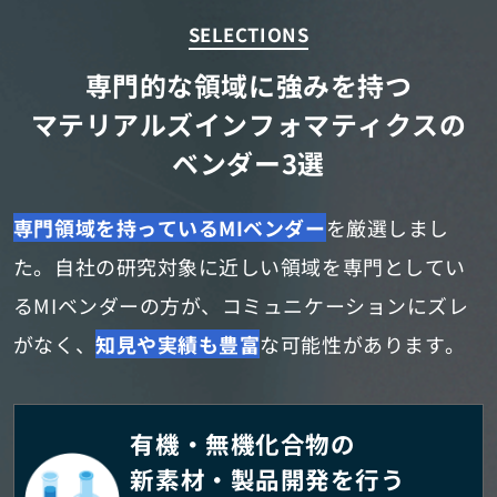
SELECTIONS
専門的な領域に強みを持つ
マテリアルズインフォマティクスの
ベンダー3選
専門領域を持っているMIベンダー
を厳選しまし
た。
自社の研究対象に近しい領域を専門としてい
るMIベンダーの方が、
コミュニケーションにズレ
がなく、
知見や実績も豊富
な可能性があります。
有機・無機化合物の
新素材・製品開発を行う