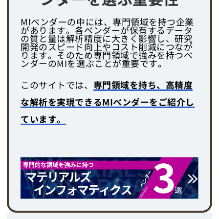
MIベンダーの中には、専門領域を持つ企業
があります。各ベンダーが保有するデータ
の質と量は解析精度に大きく影響し、研究
開発のスピード向上やコスト削減につなが
ります。そのため専門領域で強みを持つベ
ンダーのMIを選ぶことが重要です。
このサイトでは、
専門領域を持ち、高精度
な解析を実現できるMIベンダーをご紹介し
ています。