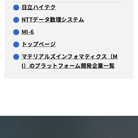
日立ハイテク
NTTデータ数理システム
MI-6
トップページ
マテリアルズインフォマティクス（M
I）のプラットフォーム開発企業一覧