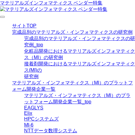
マテリアルズインフォマティクス ベンダー特集
サイトTOP
完成品別のマテリアルズ・インフォマティクスの研究例
完成品別のマテリアルズ・インフォマティクスの研
究例_top
化粧品開発におけるマテリアルズインフォマティク
ス（MI）の研究例
接着剤開発におけるマテリアルズインフォマティク
ス(MI)の
研究例
マテリアルズ・インフォマティクス（MI）のプラットフ
ォーム開発企業一覧
マテリアルズ・インフォマティクス（MI）のプラ
ットフォーム開発企業一覧_top
EAGLYS
Elix
HPCシステムズ
MI-6
NTTデータ数理システム