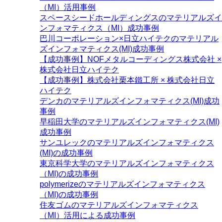
（MI）活用事例
スペースシードホールディングスのマテリアルズイ
ンフォマティクス（MI）成功事例
巴川コーポレーション×日立ハイテクのマテリアル
ズインフォマティクス(MI)成功事例
【成功事例】NOFメタルコーディングス株式会社 ×
株式会社日立ハイテク
【成功事例】株式会社栗本鐵工所 × 株式会社日立
ハイテク
デンカのマテリアルズインフォマティクス(MI)成功
事例
早稲田大学のマテリアルズインフォマティクス(MI)
成功事例
サンユレックのマテリアルズインフォマティクス
(MI)の成功事例
東京科学大学のマテリアルズインフォマティクス
（MI)の成功事例
polymerizeのマテリアルズインフォマティクス
（MI)の成功事例
住友ゴムのマテリアルズインフォマティクス
（MI）活用による成功事例