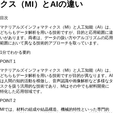
クス（MI）とAIの違い
目次
マテリアルズインフォマティクス（MI）と人工知能（AI）は、
どちらもデータ解析を用いる技術ですが、目的と応用範囲に違
いがあります。両者は、データの扱い方やアルゴリズムの応用
範囲において異なる技術的アプローチを取っています。
1分でわかる要約
POINT 1
マテリアルズインフォマティクス（MI）と人工知能（AI）は、
どちらもデータ解析を用いる技術ですが目的が異なります。AI
は人間の知的活動を模倣し、音声認識や画像解析など多様なタ
スクを扱う汎用的な技術であり、MIはその中でも材料開発に
特化した応用領域です。
POINT 2
MIでは、材料の組成や結晶構造、機械的特性といった専門的