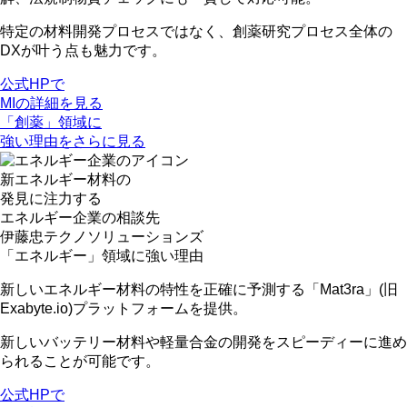
特定の材料開発プロセスではなく、
創薬研究プロセス全体の
DXが叶う点も魅力
です。
公式HPで
MIの詳細を見る
「創薬」領域に
強い理由をさらに見る
新エネルギー材料の
発見に注力する
エネルギー企業
の相談先
伊藤忠テクノソリューションズ
「エネルギー」領域に強い理由
新しいエネルギー材料の特性を正確に予測する「Mat3ra」
(旧
Exabyte.io)プラットフォームを提供。
新しいバッテリー材料や軽量合金の開発をスピーディーに進め
られることが可能です。
公式HPで