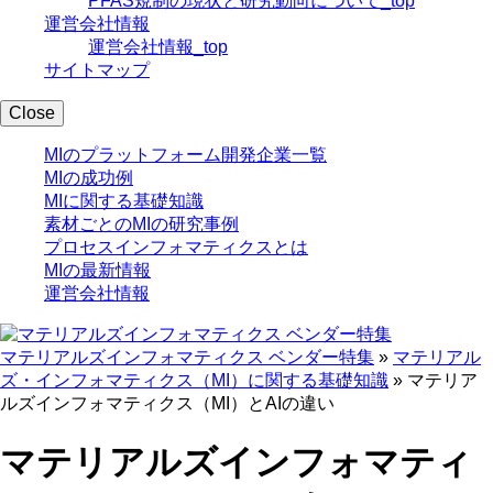
PFAS規制の現状と研究動向について_top
運営会社情報
運営会社情報_top
サイトマップ
Close
MIのプラットフォーム開発企業一覧
MIの成功例
MIに関する基礎知識
素材ごとのMIの研究事例
プロセスインフォマティクスとは
MIの最新情報
運営会社情報
マテリアルズインフォマティクス ベンダー特集
»
マテリアル
ズ・インフォマティクス（MI）に関する基礎知識
»
マテリア
ルズインフォマティクス（MI）とAIの違い
マテリアルズインフォマティ