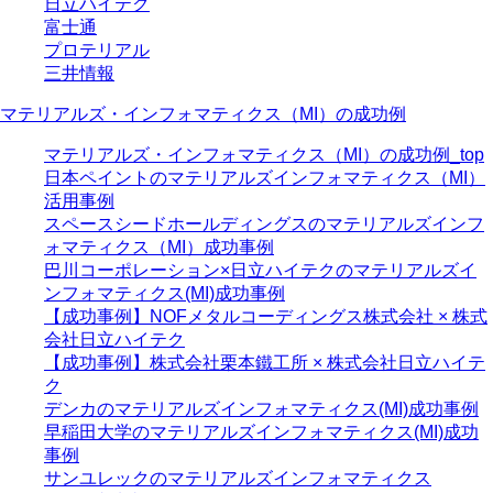
日立ハイテク
富士通
プロテリアル
三井情報
マテリアルズ・インフォマティクス（MI）の成功例
マテリアルズ・インフォマティクス（MI）の成功例_top
日本ペイントのマテリアルズインフォマティクス（MI）
活用事例
スペースシードホールディングスのマテリアルズインフ
ォマティクス（MI）成功事例
巴川コーポレーション×日立ハイテクのマテリアルズイ
ンフォマティクス(MI)成功事例
【成功事例】NOFメタルコーディングス株式会社 × 株式
会社日立ハイテク
【成功事例】株式会社栗本鐵工所 × 株式会社日立ハイテ
ク
デンカのマテリアルズインフォマティクス(MI)成功事例
早稲田大学のマテリアルズインフォマティクス(MI)成功
事例
サンユレックのマテリアルズインフォマティクス