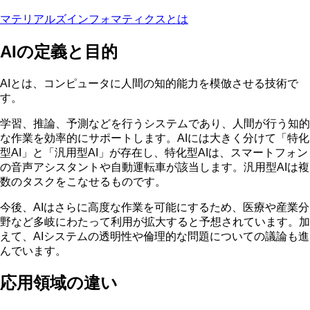
マテリアルズインフォマティクスとは
AIの定義と目的
AIとは、コンピュータに人間の知的能力を模倣させる技術で
す。
学習、推論、予測などを行うシステム
であり、人間が行う知的
な作業を効率的にサポートします。AIには大きく分けて「特化
型AI」と「汎用型AI」が存在し、特化型AIは、スマートフォン
の音声アシスタントや自動運転車が該当します。汎用型AIは複
数のタスクをこなせるものです。
今後、AIはさらに高度な作業を可能にするため、医療や産業分
野など多岐にわたって利用が拡大すると予想されています。加
えて、AIシステムの透明性や倫理的な問題についての議論も進
んでいます。
応用領域の違い