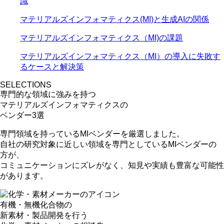
識
マテリアルズインフォマティクス(MI)と生成AIの関係
マテリアルズインフォマティクス（MI)の課題
マテリアルズインフォマティクス（MI）の導入に失敗す
るケースと解決策
SELECTIONS
専門的な領域に強みを持つ
マテリアルズインフォマティクスの
ベンダー3選
専門領域を持っているMIベンダー
を厳選しました。
自社の研究対象に近しい領域を専門としているMIベンダーの
方が、
コミュニケーションにズレがなく、
知見や実績も豊富
な可能性
があります。
有機・無機化合物の
新素材・製品開発を行う