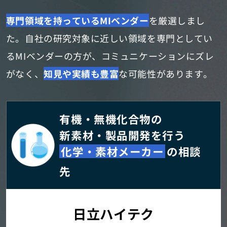
専門領域を持っているMIベンダー
を厳選しまし
た。
自社の研究対象に近しい領域を専門としてい
るMIベンダーの方が、
コミュニケーションにズレ
がなく、
知見や実績も豊富
な可能性があります。
有機・無機化合物の
新素材・製品開発を行う
化学・素材メーカー
の相談
先
日立ハイテク