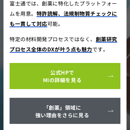
富士通では、創薬に特化したプラットフォー
ムを用意。
特許読解、法規制物質チェックに
も一貫して対応
可能。
特定の材料開発プロセスではなく、
創薬研究
プロセス全体のDXが叶う点も魅力
です。
公式HPで
MIの詳細を見る
「創薬」領域に
強い理由をさらに見る