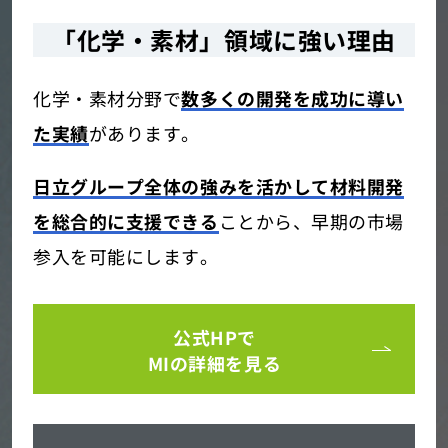
「化学・素材」領域に強い理由
化学・素材分野で
数多くの開発を成功に導い
た実績
があります。
日立グループ全体の強みを活かして材料開発
を総合的に支援できる
ことから、早期の市場
参入を可能にします。
公式HPで
MIの詳細を見る