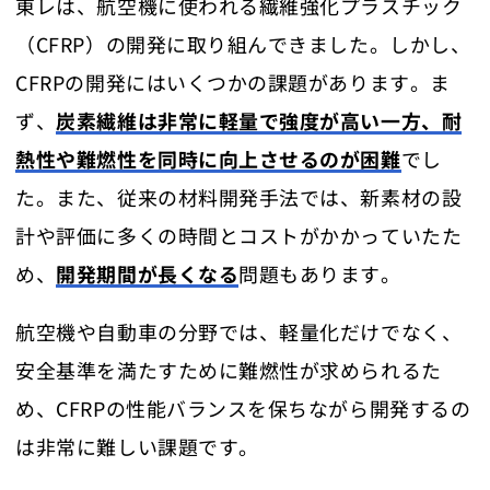
東レは、航空機に使われる繊維強化プラスチック
（CFRP）の開発に取り組んできました。しかし、
CFRPの開発にはいくつかの課題があります。ま
ず、
炭素繊維は非常に軽量で強度が高い一方、耐
熱性や難燃性を同時に向上させるのが困難
でし
た。また、従来の材料開発手法では、新素材の設
計や評価に多くの時間とコストがかかっていたた
め、
開発期間が長くなる
問題もあります。
航空機や自動車の分野では、軽量化だけでなく、
安全基準を満たすために難燃性が求められるた
め、CFRPの性能バランスを保ちながら開発するの
は非常に難しい課題です。