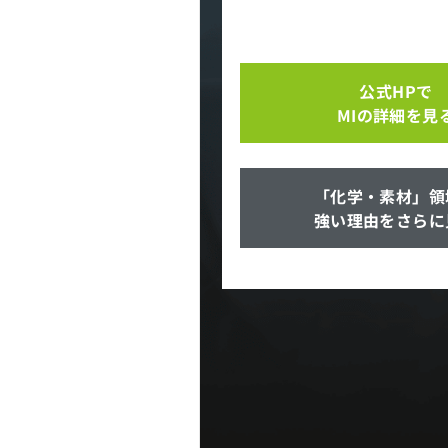
公式HPで
MIの詳細を見
「化学・素材」領
強い理由をさらに