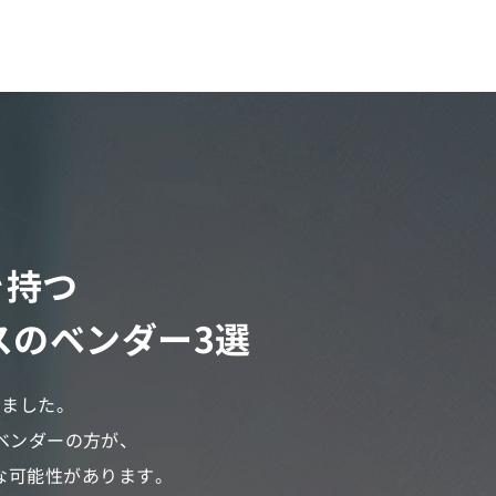
を持つ
スの
ベンダー3選
しました。
ベンダーの方が、
な可能性があります。