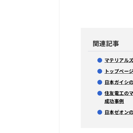
関連記事
マテリアル
トップペー
日本ガイシ
住友電工のマ
成功事例
日本ゼオン