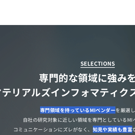
SELECTIONS
専門的な領域に強み
マテリアルズインフォマティク
専門領域を持っているMIベンダー
を厳選
自社の研究対象に近しい領域を専門としているMI
コミュニケーションにズレがなく、
知見や実績も豊富