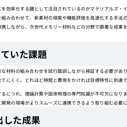
スを効率化する鍵として注目されているのがマテリアルズ・イ
組み合わせて、新素材の探索や機能評価を高速化する手法のこ
連携しながら、次世代メモリー材料などの分野で顕著な成果
えていた課題
彩な材料の組み合わせを試行錯誤しながら検証する必要があ
立てにくく、どれほど時間と費用をかければ目標特性に到達
するにつれ、理論計算や固体物理の専門知識が不可欠になりま
と開発の現場がよりスムーズに連携できるよう取り組む必要
出した成果