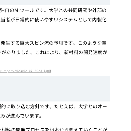
独自のMIツールです。大学との共同研究や外部の
担当者が日常的に使いやすいシステムとして内製化
で発生する巨大スピン流の予測です。このような革
みがありました。これにより、新材料の開発速度が
_csr_report/2023/02_07_2023_j.pdf
極的に取り込む方針です。たとえば、大学とのオー
試みが進んでいます。
合材料の開発プロセスを根本から変えていくことが