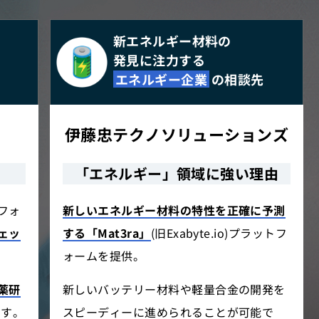
新エネルギー材料の
発見に注力する
エネルギー企業
の相談先
伊藤忠テクノソリューションズ
「エネルギー」領域に強い理由
フォ
新しいエネルギー材料の特性を正確に予測
ェッ
する「Mat3ra」
(旧Exabyte.io)プラットフ
ォームを提供。
薬研
新しいバッテリー材料や軽量合金の開発を
です。
スピーディーに進められることが可能で