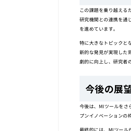
この課題を乗り越えるた
研究機関との連携を通
を進めています。
特に大きなトピックと
新的な発見が実現した
劇的に向上し、研究者
今後の展
今後は、MIツールをさ
プンイノベーションの
最終的には、MIツー