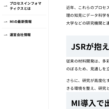
プロセスインフォマ
近年、これらのプロセ
ティクスとは
理の知見にデータ科学を
MIの最新情報
大学などの研究機関と
運営会社情報
JSRが抱
従来の材料開発は、多
のぼるため、見通しを
さらに、研究が高度化
きる環境を整え、研究
MI導入で