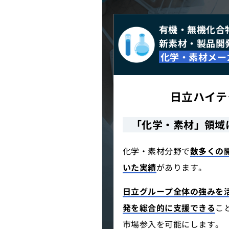
有機・無機化合
新素材・製品開
化学・素材メー
日立ハイテ
「化学・素材」領域
化学・素材分野で
数多くの
いた実績
があります。
日立グループ全体の強みを
発を総合的に支援できる
こ
市場参入を可能にします。