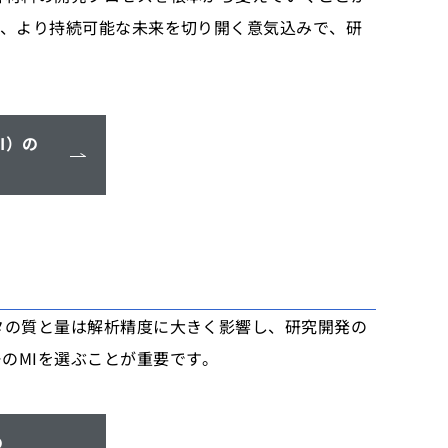
て、より持続可能な未来を切り開く意気込みで、研
I）の
タの質と量は解析精度に大きく影響し、研究開発の
のMIを選ぶことが重要です。
の