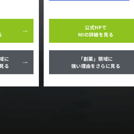
公式HPで
る
MIの詳細を見る
域に
「創薬」領域に
見る
強い理由をさらに見る