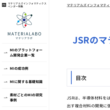
マテリアルズインフォマティクス
マテリアルズインフォマティ
ベンダー特集
JSRの
MIのプラットフォー
ム開発企業一覧
MIの成功例
目次
MIに関する基礎知識
素材ごとのMIの研究
JSRは、半導体材料
事例
出す複合材料の開発に