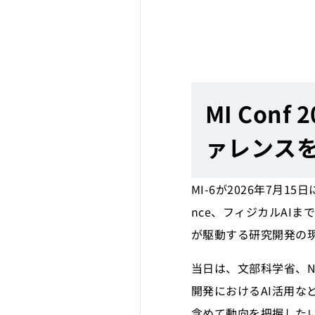
MI Con
ァレンス
MI-6が2026年7月1
nce、フィジカルAI
が駆動する研究開発の
当日は、文部科学省、N
開発におけるAI活用な
含めて動向を把握した