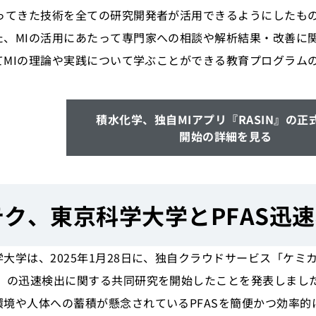
培ってきた技術を全ての研究開発者が活用できるようにしたも
た、MIの活用にあたって専門家への相談や解析結果・改善に
してMIの理論や実践について学ぶことができる教育プログラム
積水化学、独自MIアプリ『RASIN』の正
開始の詳細を見る
ク、東京科学大学とPFAS迅
大学は、2025年1月28日に、独自クラウドサービス「ケミ
物）の迅速検出に関する共同研究を開始したことを発表しまし
環境や人体への蓄積が懸念されているPFASを簡便かつ効率