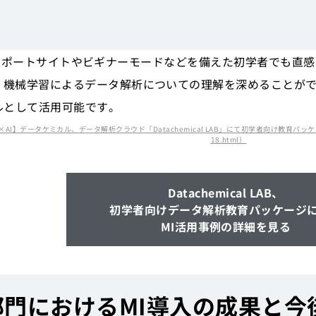
l LABはサポートサイトやビギナーモードなどを備えた初学者で
・機械学習によるデータ解析についての理解を深めることがで
ルとして活用可能です。
】データケミカル、データ解析クラウド「Datachemical LAB」にて初学者向け教育パッケージの提供開始（ht
18.html）
Datachemical LAB、
初学者向けデータ解析教育パッケージ
MI活用事例の詳細を見る
部門におけるMI導入の成果と今