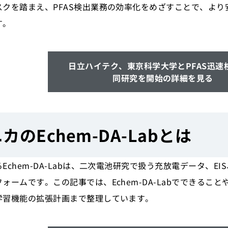
スクを踏まえ、PFAS検出業務の効率化をめざすことで、よ
す。
日立ハイテク、東京科学大学とPFAS迅速
同研究を開始の詳細を見る
のEchem-DA-Labとは
chem-DA-Labは、二次電池研究で扱う充放電データ、EI
ォームです。この記事では、Echem-DA-Labでできる
学習機能の拡張計画まで整理しています。