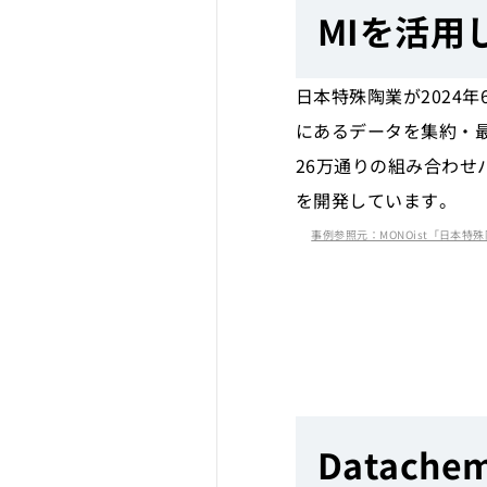
MIを活
日本特殊陶業が2024
にあるデータを集約・
26万通りの組み合わせ
を開発しています。
事例参照元：MONOist「日本特殊陶業2
Datac