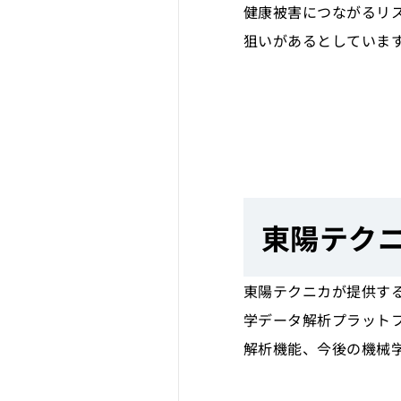
健康被害につながるリ
狙いがあるとしていま
東陽テクニカ
東陽テクニカが提供するE
学データ解析プラットフ
解析機能、今後の機械