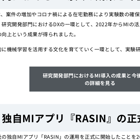
では、案件の増加やコロナ禍による在宅勤務により実験数の確
研究開発部門におけるDXの一環として、2022年からMIの活用
の向上という成果が得られました。
的に機械学習を活用する文化を育てていく一環として、実験研
研究開発部門におけるMI導入の成果と今
の詳細を見る
独自MIアプリ『RASIN』の
独自MIアプリ「RASIN」の運用を正式に開始したことを202