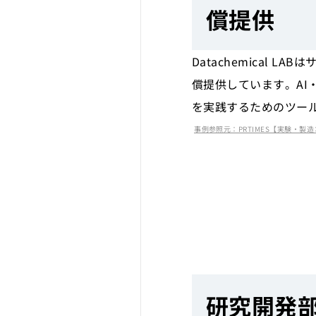
償提供
Datachemica
償提供しています。AI
を実践するためのツー
事例参照元：PRTIMES【実験・製造×AI
研究開発