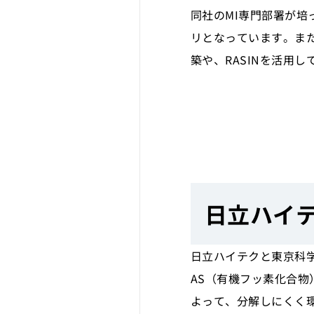
同社のMI専門部署が
リとなっています。ま
築や、RASINを活用
日立ハイテ
日立ハイテクと東京科学
AS（有機フッ素化合
よって、分解しにくく