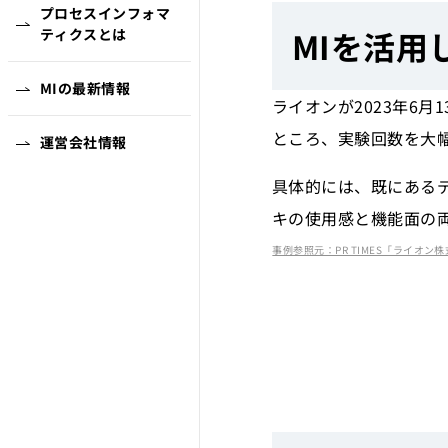
プロセスインフォマ
MIを活
ティクスとは
MIの最新情報
ライオンが2023年6
ところ、実験回数を大
運営会社情報
具体的には、既にある
キの使用感と機能面の
事例参照元：PR TIMES「ライオン