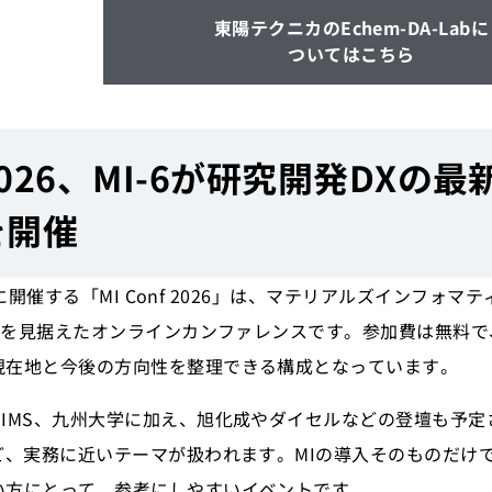
東陽テクニカのEchem-DA-Labに
ついてはこちら
f 2026、MI-6が研究開発D
を開催
5日に開催する「MI Conf 2026」は、マテリアルズインフォマテ
までを見据えたオンラインカンファレンスです。参加費は無料
現在地と今後の方向性を整理できる構成となっています。
IMS、九州大学に加え、旭化成やダイセルなどの登壇も予定
ど、実務に近いテーマが扱われます。MIの導入そのものだけ
い方にとって、参考にしやすいイベントです。