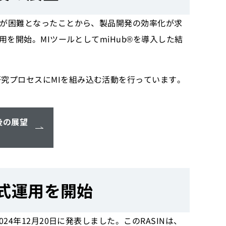
保が困難となったことから、製品開発の効率化が求
を開始。MIツールとしてmiHub®︎を導入した結
究プロセスにMIを組み込む活動を行っています。
後の展望
正式運用を開始
4年12月20日に発表しました。このRASINは、