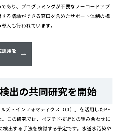
のであり、プログラミングが不要なノーコードアプ
関する議論ができる窓口を含めたサポート体制の構
の導入も行われています。
式運用を
速検出の共同研究を開始
カルズ・インフォマティクス（CI）」を活用したPF
た。この研究では、ペプチド技術との組み合わせに
的に検出する手法を検討する予定です。水道水汚染や