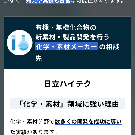
がなく、
知見や実績も豊富
な可能性があります。
有機・無機化合物の
新素材・製品開発を行う
化学・素材メーカー
の相談
先
日立ハイテク
「化学・素材」領域に強い理由
化学・素材分野で
数多くの開発を成功に導い
た実績
があります。