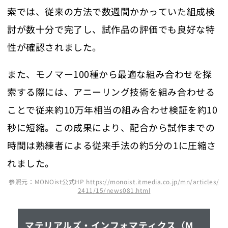
索では、従来の方法で数週間かかっていた組成検
討が数十分で完了し、試作品の評価でも良好な特
性が確認されました。
また、モノマー100種から最適な組み合わせを探
索する際には、アニーリング技術を組み合わせる
ことで従来約10万年相当の組み合わせ検証を約10
秒に短縮。この成果により、配合から試作までの
時間は熟練者による従来手法の約5分の1に圧縮さ
れました。
参照元：MONOist公式HP
https://monoist.itmedia.co.jp/mn/articles/
2411/15/news081.html
マテリアルズ・インフォマティクス（M